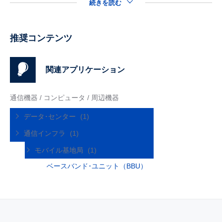
続きを読む
推奨コンテンツ
関連アプリケーション
通信機器 / コンピュータ / 周辺機器
データ･センター
(1)
通信インフラ
(1)
モバイル基地局
(1)
ベースバンド･ユニット（BBU）