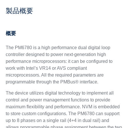
製品概要
概要
The PM6780 is a high performance dual digital loop
controller designed to power next-generation high
performance microprocessors: it can be configured to
work with Intel’s VR14 or AVS compliant
microprocessors. All the required parameters are
programmable through the PMBus® interface.
The device utilizes digital technology to implement all
control and power management functions to provide
maximum flexibility and performance. NVM is embedded
to store custom configurations. The PM6780 can support
up to 8 phases on a single rail (4+4 in dual rail) and
allows programmable phase assignment between the two