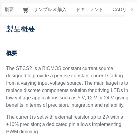
概要
サンプル & 購入
ドキュメント
CADリソー
製品概要
概要
The STCS2 is a BiCMOS constant current source
designed to provide a precise constant current starting
from a varying input voltage source. The main target is to
replace discrete components solution for driving LEDs in
low voltage applications such as 5 V, 12 V or 24 V giving
benefits in terms of precision, integration and reliability.
The current is set with external resistor up to 2 A with a
±10% precision; a dedicated pin allows implementing
PWM dimming.