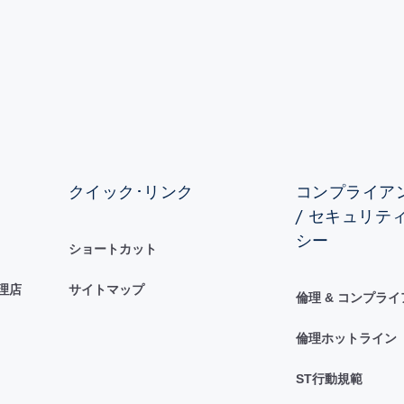
クイック･リンク
コンプライアン
/ セキュリテ
シー
ショートカット
理店
サイトマップ
倫理 & コンプラ
倫理ホットライン
ST行動規範