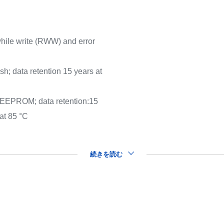
ile write (RWW) and error
; data retention 15 years at
 EEPROM; data retention:15
 at 85 °C
続きを読む