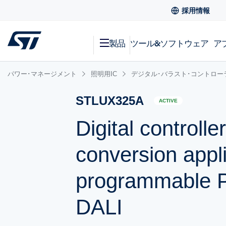
採用情報
製品
ツール&ソフトウェア
ア
パワー･マネージメント
照明用IC
デジタル･バラスト･コントロー
STLUX325A
ACTIVE
Digital controlle
conversion appli
programmable 
DALI