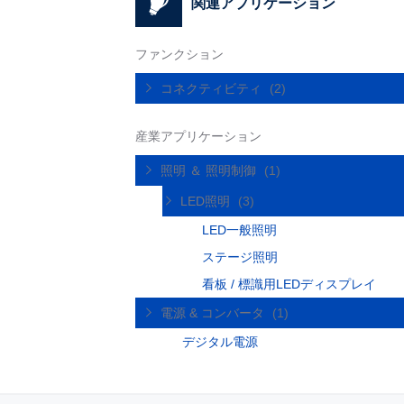
関連アプリケーション
ファンクション
コネクティビティ
(2)
産業アプリケーション
照明 ＆ 照明制御
(1)
LED照明
(3)
LED一般照明
ステージ照明
看板 / 標識用LEDディスプレイ
電源 & コンバータ
(1)
デジタル電源