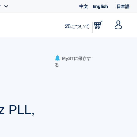
中文
English
日本語
ィ
STについて
MySTに保存す
る
z PLL,