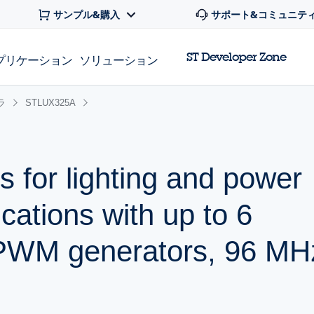
サンプル&購入
サポート&コミュニテ
ST Developer Zone
プリケーション
ソリューション
ラ
STLUX325A
rs for lighting and power
cations with up to 6
PWM generators, 96 MH