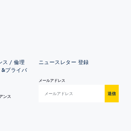
ス / 倫理
ニュースレター 登録
ィ&プライバ
メールアドレス
送信
イアンス