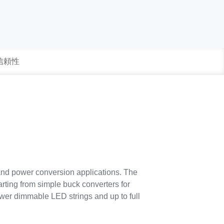
 信頼性
g and power conversion applications. The
rting from simple buck converters for
power dimmable LED strings and up to full