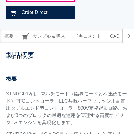
Order Direct
概要
サンプル & 購入
ドキュメント
CADリソー
製品概要
概要
STNRG012は、マルチモード（臨界モードと不連続モー
ド）PFCコントローラ、LLC共振ハーフブリッジ用高電
圧ダブルエンド型コントローラ、800V定格起動回路、お
よび3つのブロックの最適な運用を管理する高度なデジ
タル･エンジンを具現化します。