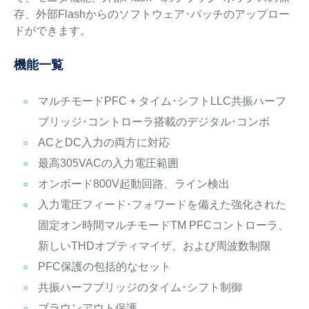
存、外部Flashからのソフトウェア･パッチのアップロー
ドができます。
機能一覧
マルチモードPFC + タイム･シフトLLC共振ハーフ
ブリッジ･コントローラ搭載のデジタル･コンボ
ACとDC入力の両方に対応
最高305VACの入力電圧範囲
オンボード800V起動回路、ライン検出
入力電圧フィード･フォワードを備えた強化された
固定オン時間マルチモードTM PFCコントローラ、
新しいTHDオプティマイザ、および周波数制限
PFC保護の包括的なセット
共振ハーフブリッジのタイム･シフト制御
ブラウンアウト保護