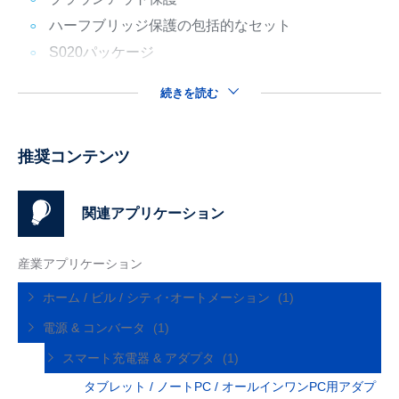
ハーフブリッジ保護の包括的なセット
S020パッケージ
続きを読む
推奨コンテンツ
関連アプリケーション
産業アプリケーション
ホーム / ビル / シティ･オートメーション
(1)
電源 & コンバータ
(1)
スマート充電器 & アダプタ
(1)
タブレット / ノートPC / オールインワンPC用アダプ