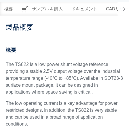
概要
サンプル & 購入
ドキュメント
CADリソー
製品概要
概要
The TS822 is a low power shunt voltage reference
providing a stable 2.5V output voltage over the industrial
temperature range (-40°C to +85°C). Availabe in SOT23-3
surface mount package, it can be designed in
applications where space saving is critical.
The low operating current is a key advantage for power
restricted designs. In addition, the TS822 is very stable
and can be used in a broad range of application
conditions.