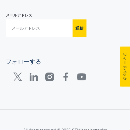
メールアドレス
送信
フィードバック
フォローする
All rights reserved © 2026 STMicroelectronics