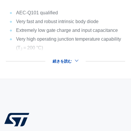
AEC-Q101 qualified
Very fast and robust intrinsic body diode
Extremely low gate charge and input capacitance
Very high operating junction temperature capability
(T
= 200 °C)
J
続きを読む