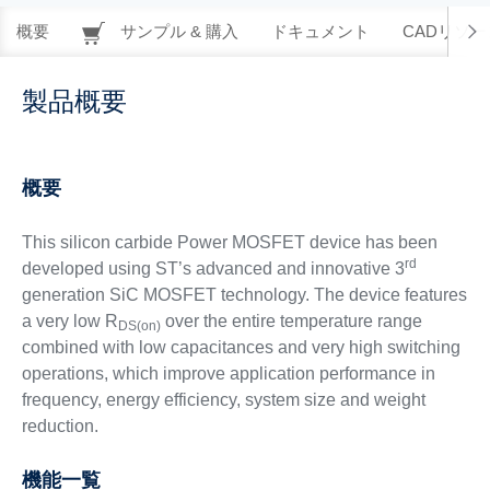
概要
サンプル & 購入
ドキュメント
CADリソー
製品概要
概要
This silicon carbide Power MOSFET device has been
rd
developed using ST’s advanced and innovative 3
generation SiC MOSFET technology. The device features
a very low R
over the entire temperature range
DS(on)
combined with low capacitances and very high switching
operations, which improve application performance in
frequency, energy efficiency, system size and weight
reduction.
機能一覧