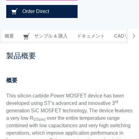
Order Direct
概要
サンプル & 購入
ドキュメント
CADリソー
製品概要
概要
This silicon carbide Power MOSFET device has been
rd
developed using ST’s advanced and innovative 3
generation SiC MOSFET technology. The device features
a very low R
over the entire temperature range
DS(on)
combined with low capacitances and very high switching
operations, which improve application performance in