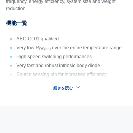
frequency, energy efficiency, system size and weight
reduction.
機能一覧
AEC-Q101 qualified
Very low R
over the entire temperature range
DS(on)
High speed switching performances
Very fast and robust intrinsic body diode
Source sensing pin for increased efficiency
続きを読む