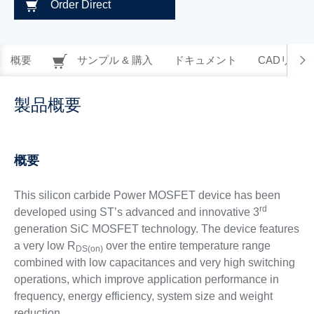
Order Direct
概要
サンプル & 購入
ドキュメント
CADリソー
製品概要
概要
This silicon carbide Power MOSFET device has been
rd
developed using ST’s advanced and innovative 3
generation SiC MOSFET technology. The device features
a very low R
over the entire temperature range
DS(on)
combined with low capacitances and very high switching
operations, which improve application performance in
frequency, energy efficiency, system size and weight
reduction.