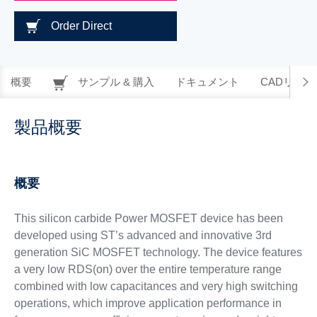
Order Direct
概要
サンプル & 購入
ドキュメント
CADリソー
製品概要
概要
This silicon carbide Power MOSFET device has been
developed using ST’s advanced and innovative 3rd
generation SiC MOSFET technology. The device features
a very low RDS(on) over the entire temperature range
combined with low capacitances and very high switching
operations, which improve application performance in