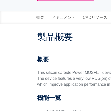
概要
ドキュメント
CADリソース
製品概要
概要
This silicon carbide Power MOSFET devi
The device features a very low RDS(on) o
which improve application performance in 
機能一覧