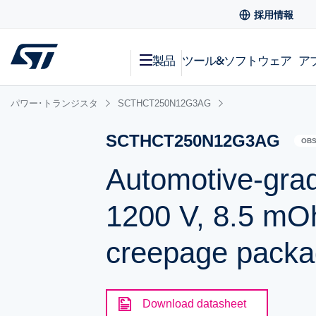
採用情報
製品
ツール&ソフトウェア
ア
パワー･トランジスタ
SCTHCT250N12G3AG
SCTHCT250N12G3AG
OB
Automotive-gra
1200 V, 8.5 mOh
creepage pack
Download datasheet