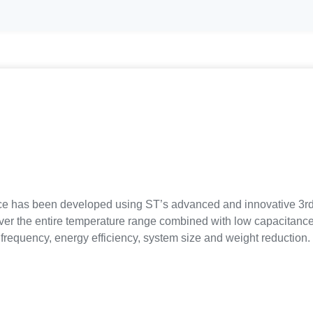
ce has been developed using ST’s advanced and innovative 3
ver the entire temperature range combined with low capacitance
frequency, energy efficiency, system size and weight reduction.