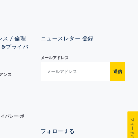
ス / 倫理
ニュースレター 登録
ィ&プライバ
メールアドレス
送信
イアンス
イバシー･ポ
フィードバック
フォローする