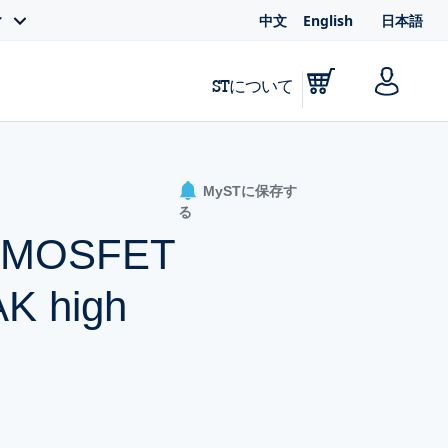
中文
English
日本語
ィ
STについて
MySTに保存す
る
er MOSFET
AK high