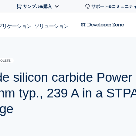
サンプル&購入
サポート&コミュニテ
ST Developer Zone
プリケーション
ソリューション
SOLETE
de silicon carbide Pow
m typ., 239 A in a STP
age