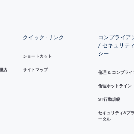
クイック･リンク
コンプライアン
/ セキュリテ
シー
ショートカット
理店
サイトマップ
倫理 & コンプラ
倫理ホットライン
ST行動規範
セキュリティ&プラ
ータル