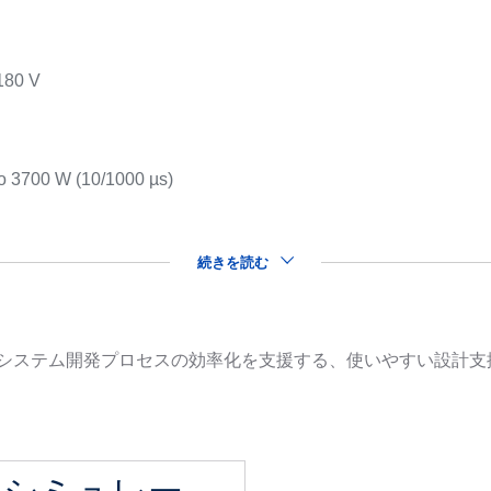
 180 V
s
to 3700 W (10/1000 µs)
続きを読む
品を用いたシステム開発プロセスの効率化を支援する、使いやすい設