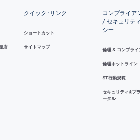
クイック･リンク
コンプライアン
/ セキュリテ
シー
ショートカット
理店
サイトマップ
倫理 & コンプラ
倫理ホットライン
ST行動規範
セキュリティ&プラ
ータル