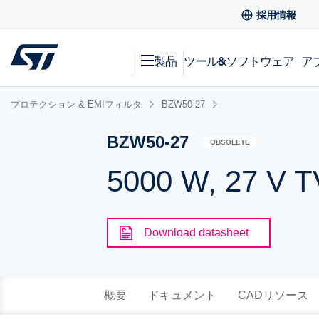
採用情報
製品
ツール&ソフトウェア
ア
プロテクション & EMIフィルタ
BZW50-27
BZW50-27
OBSOLETE
5000 W, 27 V T
Download datasheet
概要
ドキュメント
CADリソース