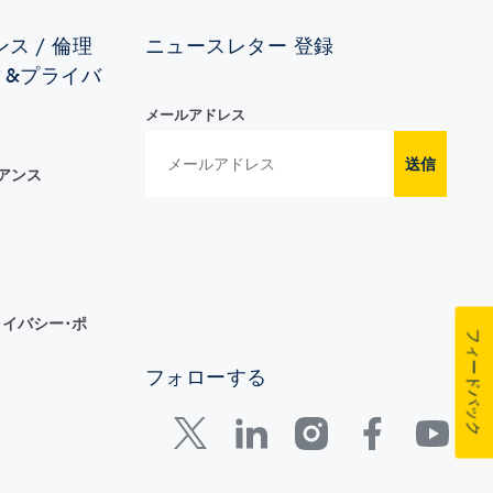
ス / 倫理
ニュースレター 登録
ィ&プライバ
メールアドレス
送信
イアンス
イバシー･ポ
フィードバック
フォローする