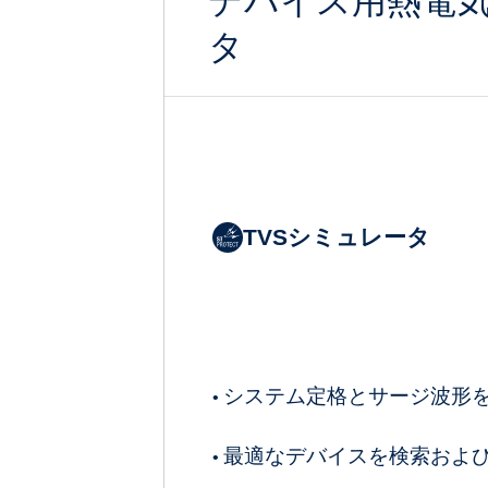
デバイス用熱電
タ
TVSシミュレータ
システム定格とサージ波形
•
最適なデバイスを検索およ
•