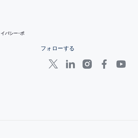
イバシー･ポ
フォローする