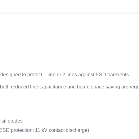
igned to protect 1 line or 2 lines against ESD transients.
e both reduced line capacitance and board space saving are requ
nsil diodes
ESD protection: 11 kV contact discharge)