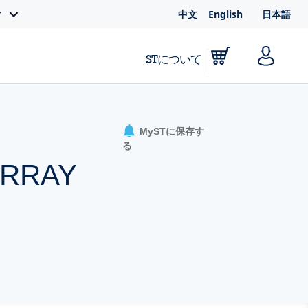
中文
English
日本語
ィ
STについて
MySTに保存す
る
ARRAY