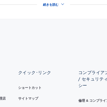
続きを読む
クイック･リンク
コンプライアン
/ セキュリテ
シー
ショートカット
理店
サイトマップ
倫理 & コンプラ