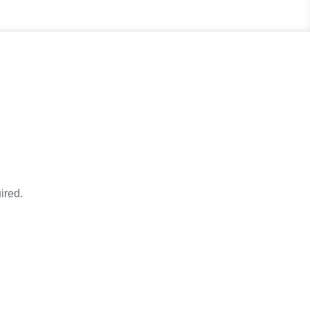
ired.