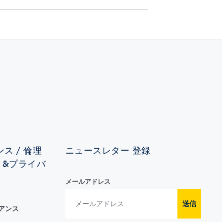
ス / 倫理
ニュースレター 登録
ィ&プライバ
メールアドレス
送信
イアンス