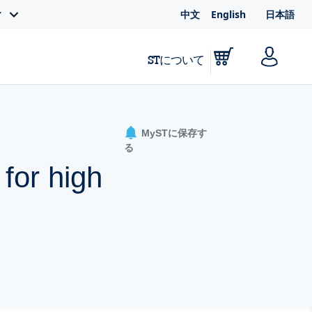
中文
English
日本語
ィ
STについて
MySTに保存す
る
 for high