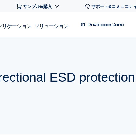
サンプル&購入
サポート&コミュニテ
ST Developer Zone
プリケーション
ソリューション
irectional ESD protection