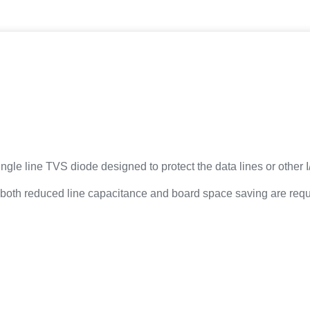
le line TVS diode designed to protect the data lines or other I
e both reduced line capacitance and board space saving are requ