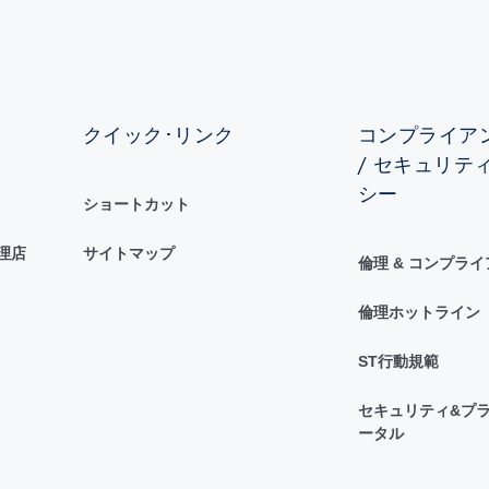
クイック･リンク
コンプライアン
/ セキュリテ
シー
ショートカット
理店
サイトマップ
倫理 & コンプラ
倫理ホットライン
ST行動規範
セキュリティ&プラ
ータル