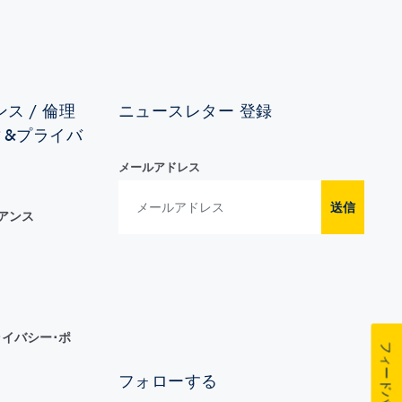
ス / 倫理
ニュースレター 登録
ィ&プライバ
メールアドレス
送信
イアンス
イバシー･ポ
フィードバック
フォローする