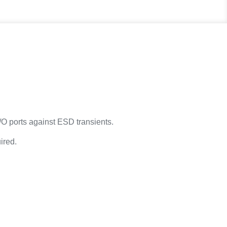
/O ports against ESD transients.
ired.