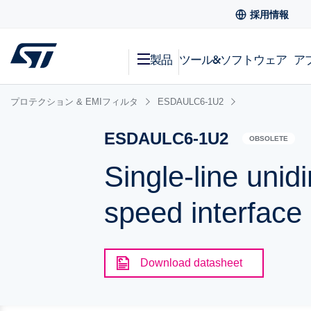
採用情報
製品
ツール&ソフトウェア
ア
プロテクション & EMIフィルタ
ESDAULC6-1U2
ESDAULC6-1U2
OBSOLETE
Single-line unid
speed interface
Download datasheet