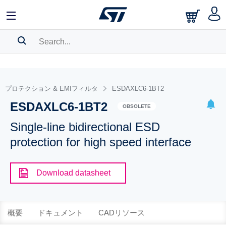
SEARCH HISTORY
BOOKMARK
プロテクション & EMIフィルタ
ESDAXLC6-1BT2
ESDAXLC6-1BT2
Please
log in
to show your saved searches.
OBSOLETE
Single-line bidirectional ESD
protection for high speed interface
Download datasheet
概要
ドキュメント
CADリソース