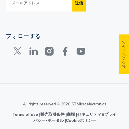
送信
フォローする
フィードバック
All rights reserved © 2026 STMicroelectronics
Terms of use
販売取引条件
商標
セキュリティ&プライ
バシー･ポータル
Cookieポリシー