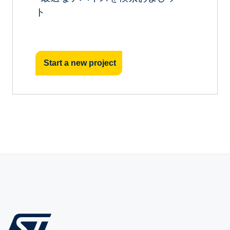
ト
Start a new project