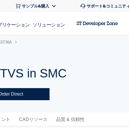
サンプル&購入
サポート&コミュニテ
ST Developer Zone
プリケーション
ソリューション
15T36A
 TVS in SMC
Order Direct
メント
CADリソース
品質 & 信頼性