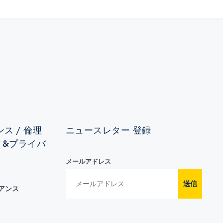
ス / 倫理
ニュースレター 登録
ィ&プライバ
メールアドレス
送信
イアンス