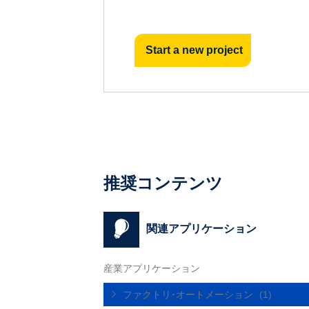
Start a new project
推奨コンテンツ
関連アプリケーション
産業アプリケーション
ファクトリ･オートメーション
(1)