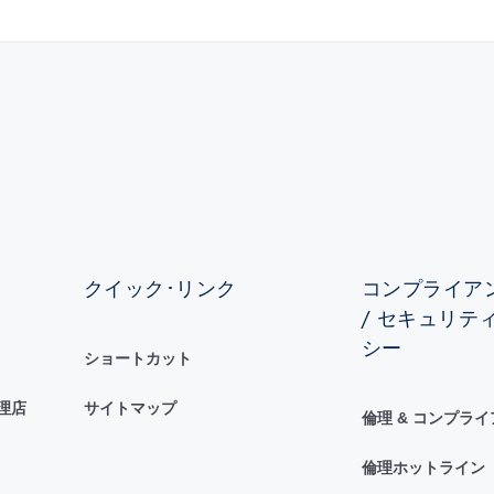
クイック･リンク
コンプライアン
/ セキュリテ
シー
ショートカット
理店
サイトマップ
倫理 & コンプラ
倫理ホットライン