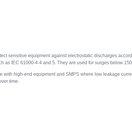
ect sensitive equipment against electrostatic discharges acco
uch as IEC 61000-4-4 and 5. They are used for surges below 15
le with high-end equipment and SMPS where low leakage curren
 over time.