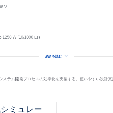
88 V
s
to 1250 W (10/1000 µs)
続きを読む
品を用いたシステム開発プロセスの効率化を支援する、使いやすい設
気シミュレー