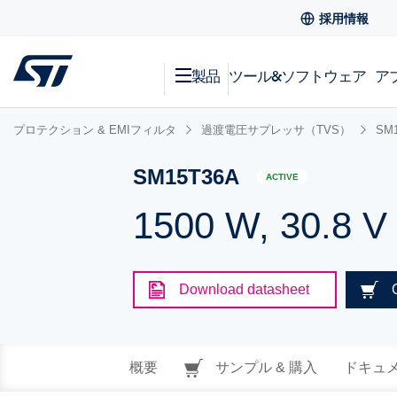
採用情報
製品
ツール&ソフトウェア
ア
プロテクション & EMIフィルタ
過渡電圧サプレッサ（TVS）
SM
SM15T36A
ACTIVE
1500 W, 30.8 V
Download datasheet
概要
サンプル & 購入
ドキュ