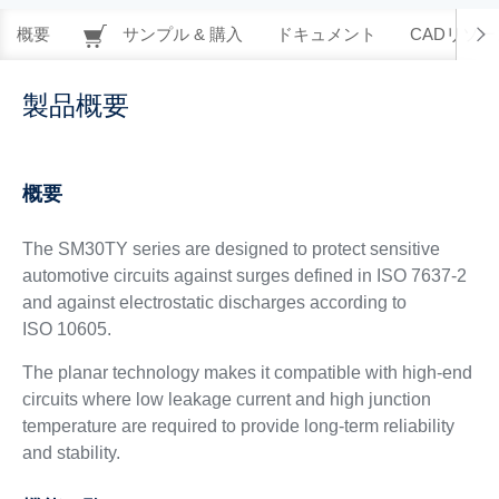
概要
サンプル & 購入
ドキュメント
CADリソー
製品概要
概要
The SM30TY series are designed to protect sensitive
automotive circuits against surges defined in ISO 7637-2
and against electrostatic discharges according to
ISO 10605.
The planar technology makes it compatible with high-end
circuits where low leakage current and high junction
temperature are required to provide long-term reliability
and stability.