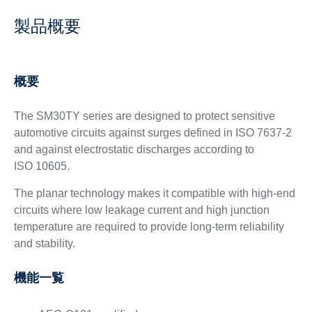
製品概要
概要
The SM30TY series are designed to protect sensitive
automotive circuits against surges defined in ISO 7637-2
and against electrostatic discharges according to
ISO 10605.
The planar technology makes it compatible with high-end
circuits where low leakage current and high junction
temperature are required to provide long-term reliability
and stability.
機能一覧