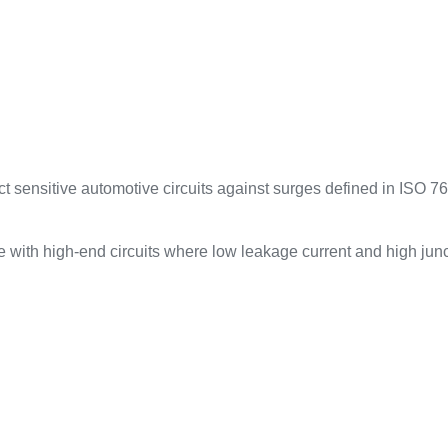
 sensitive automotive circuits against surges defined in ISO 76
 with high-end circuits where low leakage current and high junc