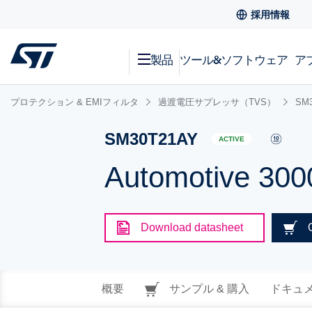
採用情報
製品
ツール&ソフトウェア
ア
プロテクション & EMIフィルタ
過渡電圧サプレッサ（TVS）
SM
SM30T21AY
ACTIVE
Automotive 300
Download datasheet
概要
サンプル & 購入
ドキュ