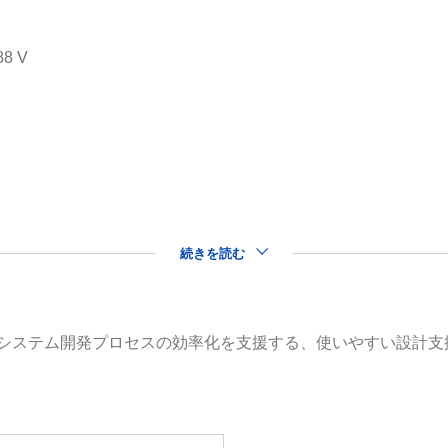
88 V
s
続きを読む
品を用いたシステム開発プロセスの効率化を支援する、使いやすい設