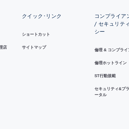
クイック･リンク
コンプライアン
/ セキュリテ
シー
ショートカット
理店
サイトマップ
倫理 & コンプラ
倫理ホットライン
ST行動規範
セキュリティ&プラ
ータル