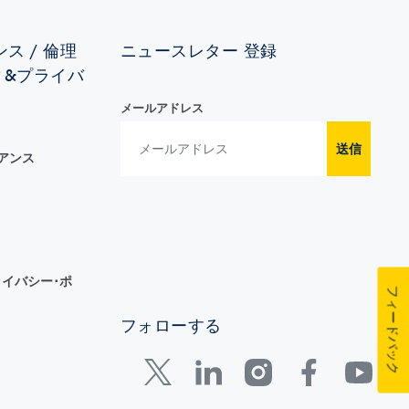
ス / 倫理
ニュースレター 登録
ィ&プライバ
メールアドレス
送信
イアンス
イバシー･ポ
フィードバック
フォローする