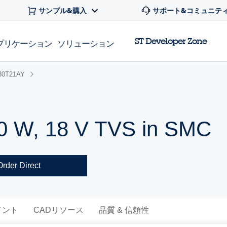
サンプル&購入
サポート&コミュニテ
ST Developer Zone
プリケーション
ソリューション
30T21AY
0 W, 18 V TVS in SMC
Order Direct
メント
CADリソース
品質 & 信頼性