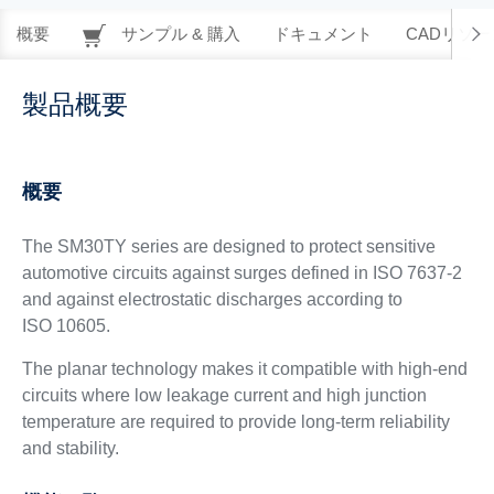
概要
サンプル & 購入
ドキュメント
CADリソー
製品概要
概要
The SM30TY series are designed to protect sensitive
automotive circuits against surges defined in ISO 7637-2
and against electrostatic discharges according to
ISO 10605.
The planar technology makes it compatible with high-end
circuits where low leakage current and high junction
temperature are required to provide long-term reliability
and stability.