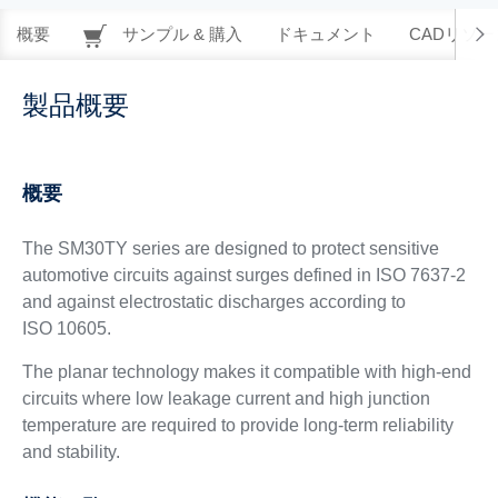
概要
サンプル & 購入
ドキュメント
CADリソー
製品概要
概要
The SM30TY series are designed to protect sensitive
automotive circuits against surges defined in ISO 7637-2
and against electrostatic discharges according to
ISO 10605.
The planar technology makes it compatible with high-end
circuits where low leakage current and high junction
temperature are required to provide long-term reliability
and stability.