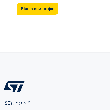
Start a new project
STについて