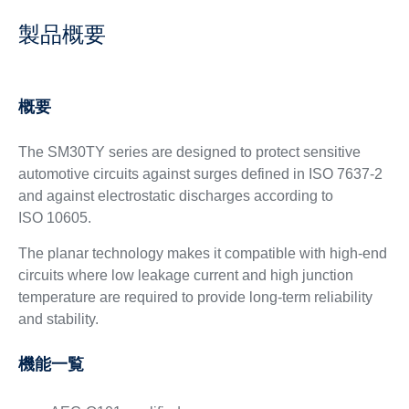
製品概要
概要
The SM30TY series are designed to protect sensitive
automotive circuits against surges defined in ISO 7637-2
and against electrostatic discharges according to
ISO 10605.
The planar technology makes it compatible with high-end
circuits where low leakage current and high junction
temperature are required to provide long-term reliability
and stability.
機能一覧