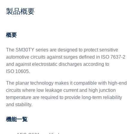
製品概要
概要
The SM30TY series are designed to protect sensitive
automotive circuits against surges defined in ISO 7637-2
and against electrostatic discharges according to
ISO 10605.
The planar technology makes it compatible with high-end
circuits where low leakage current and high junction
temperature are required to provide long-term reliability
and stability.
機能一覧