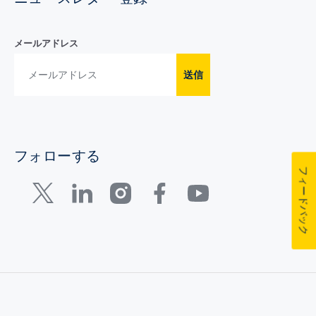
メールアドレス
送信
フォローする
フィードバック