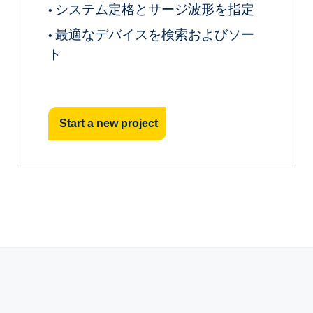
システム定格とサージ波形を指定
•
最適なデバイスを検索およびソー
•
ト
Start a new project