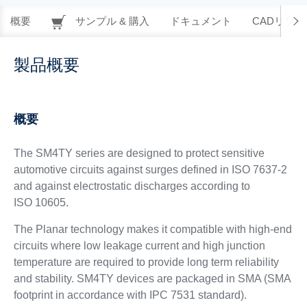
概要
サンプル & 購入
ドキュメント
CADリソー
製品概要
概要
The SM4TY series are designed to protect sensitive
automotive circuits against surges defined in ISO 7637-2
and against electrostatic discharges according to
ISO 10605.
The Planar technology makes it compatible with high-end
circuits where low leakage current and high junction
temperature are required to provide long term reliability
and stability. SM4TY devices are packaged in SMA (SMA
footprint in accordance with IPC 7531 standard).