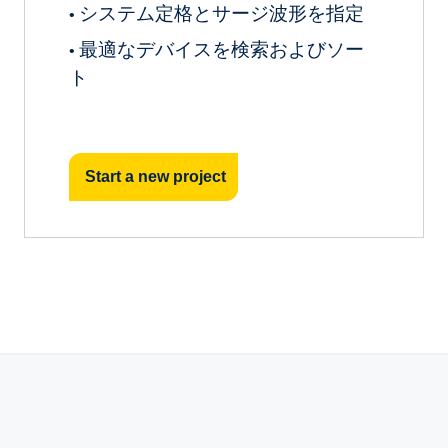
システム定格とサージ波形を指定
•
最適なデバイスを検索およびソー
•
ト
Start a new project