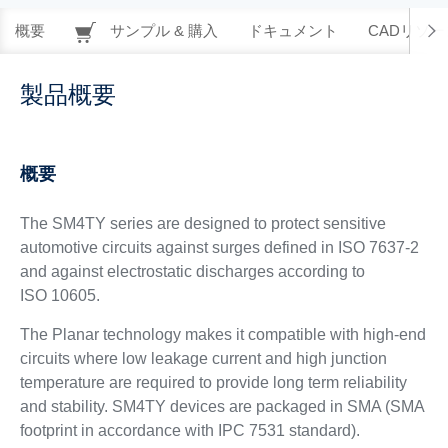
概要
サンプル & 購入
ドキュメント
CADリソー
製品概要
概要
The SM4TY series are designed to protect sensitive
automotive circuits against surges defined in ISO 7637-2
and against electrostatic discharges according to
ISO 10605.
The Planar technology makes it compatible with high-end
circuits where low leakage current and high junction
temperature are required to provide long term reliability
and stability. SM4TY devices are packaged in SMA (SMA
footprint in accordance with IPC 7531 standard).