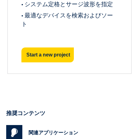
システム定格とサージ波形を指定
•
最適なデバイスを検索およびソー
•
ト
Start a new project
推奨コンテンツ
関連アプリケーション