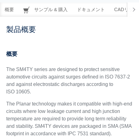
概要
サンプル & 購入
ドキュメント
CADリソー
製品概要
概要
The SM4TY series are designed to protect sensitive
automotive circuits against surges defined in ISO 7637-2
and against electrostatic discharges according to
ISO 10605.
The Planar technology makes it compatible with high-end
circuits where low leakage current and high junction
temperature are required to provide long term reliability
and stability. SM4TY devices are packaged in SMA (SMA
footprint in accordance with IPC 7531 standard).