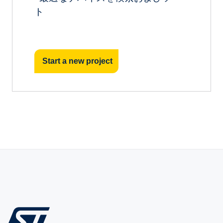
ト
Start a new project