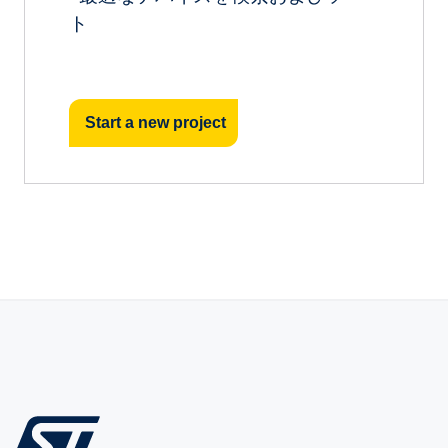
ト
Start a new project