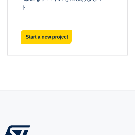
ト
Start a new project