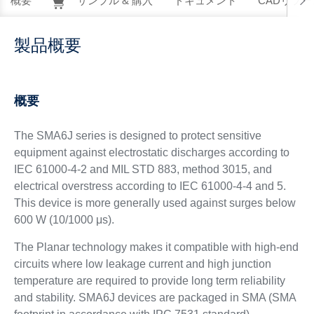
概要
サンプル & 購入
ドキュメント
CADリソー
製品概要
概要
The SMA6J series is designed to protect sensitive
equipment against electrostatic discharges according to
IEC 61000-4-2 and MIL STD 883, method 3015, and
electrical overstress according to IEC 61000-4-4 and 5.
This device is more generally used against surges below
600 W (10/1000 μs).
The Planar technology makes it compatible with high-end
circuits where low leakage current and high junction
temperature are required to provide long term reliability
and stability. SMA6J devices are packaged in SMA (SMA