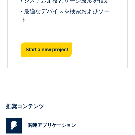
システム定格とサージ波形を指定
•
最適なデバイスを検索およびソー
•
ト
Start a new project
推奨コンテンツ
関連アプリケーション