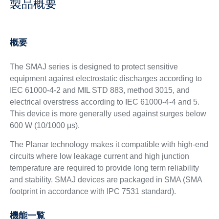
製品概要
概要
The SMAJ series is designed to protect sensitive
equipment against electrostatic discharges according to
IEC 61000-4-2 and MIL STD 883, method 3015, and
electrical overstress according to IEC 61000-4-4 and 5.
This device is more generally used against surges below
600 W (10/1000 μs).
The Planar technology makes it compatible with high-end
circuits where low leakage current and high junction
temperature are required to provide long term reliability
and stability. SMAJ devices are packaged in SMA (SMA
footprint in accordance with IPC 7531 standard).
機能一覧