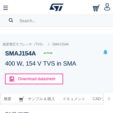
SEARCH HISTORY
BOOKMARK
過渡電圧サプレッサ（TVS）
SMAJ154A
SMAJ154A
Please
log in
to show your saved searches.
ACTIVE
400 W, 154 V TVS in SMA
Download datasheet
概要
サンプル & 購入
ドキュメント
CADリソー