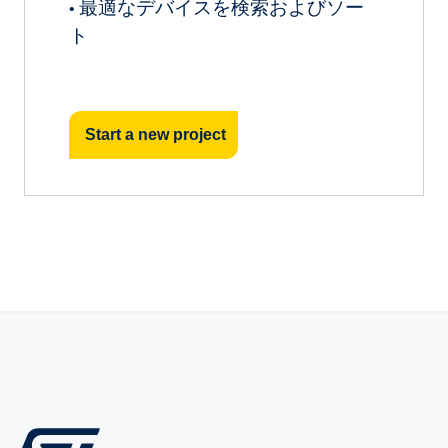
最適なデバイスを検索およびソー
•
ト
Start a new project