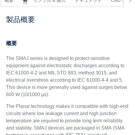
概要
サンプル & 購入
ドキュメント
CADリソー
製品概要
概要
The SMAJ series is designed to protect sensitive
equipment against electrostatic discharges according to
IEC 61000-4-2 and MIL STD 883, method 3015, and
electrical overstress according to IEC 61000-4-4 and 5.
This device is more generally used against surges below
600 W (10/1000 μs).
The Planar technology makes it compatible with high-end
circuits where low leakage current and high junction
temperature are required to provide long term reliability
and stability. SMAJ devices are packaged in SMA (SMA