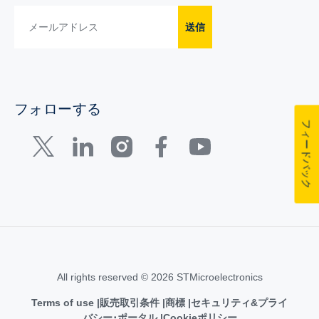
送信
フォローする
フィードバック
All rights reserved © 2026 STMicroelectronics
Terms of use
販売取引条件
商標
セキュリティ&プライ
バシー･ポータル
Cookieポリシー