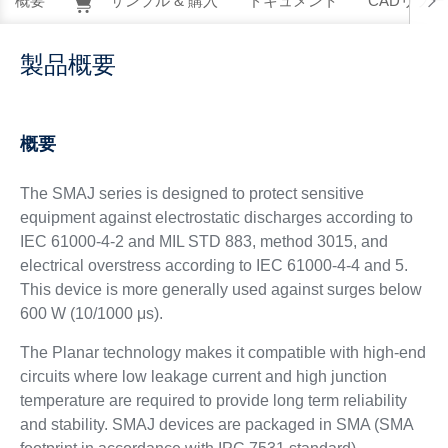
概要
サンプル & 購入
ドキュメント
CADリソー
製品概要
概要
The SMAJ series is designed to protect sensitive
equipment against electrostatic discharges according to
IEC 61000-4-2 and MIL STD 883, method 3015, and
electrical overstress according to IEC 61000-4-4 and 5.
This device is more generally used against surges below
600 W (10/1000 μs).
The Planar technology makes it compatible with high-end
circuits where low leakage current and high junction
temperature are required to provide long term reliability
and stability. SMAJ devices are packaged in SMA (SMA