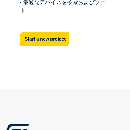
最適なデバイスを検索およびソー
•
ト
Start a new project