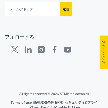
送信
フォローする
フィードバック
All rights reserved © 2026 STMicroelectronics
Terms of use
販売取引条件
商標
セキュリティ&プライ
バシー･ポータル
Cookieポリシー