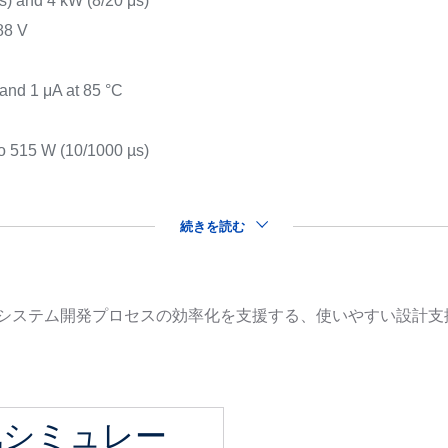
) and 4 kW (8/20 μs)
88 V
s
 and 1 μA at 85 °C
o 515 W (10/1000 µs)
続きを読む
品を用いたシステム開発プロセスの効率化を支援する、使いやすい設
気シミュレー