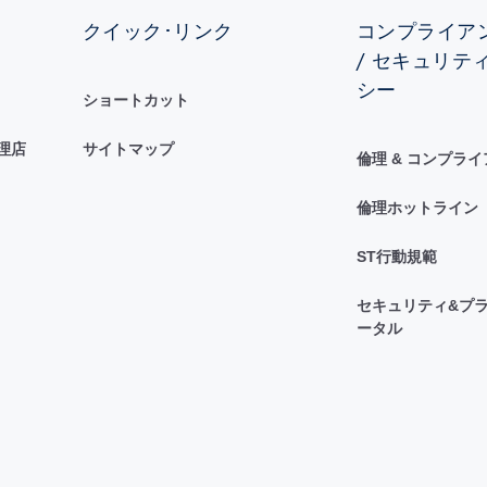
クイック･リンク
コンプライアン
/ セキュリテ
シー
ショートカット
理店
サイトマップ
倫理 & コンプラ
倫理ホットライン
ST行動規範
セキュリティ&プラ
ータル