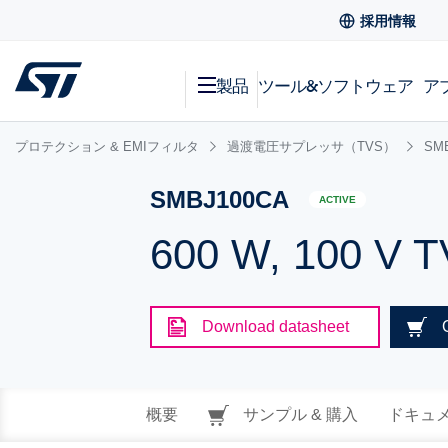
採用情報
製品
ツール&ソフトウェア
ア
プロテクション & EMIフィルタ
過渡電圧サプレッサ（TVS）
SM
SMBJ100CA
ACTIVE
600 W, 100 V 
Download datasheet
概要
サンプル & 購入
ドキュ