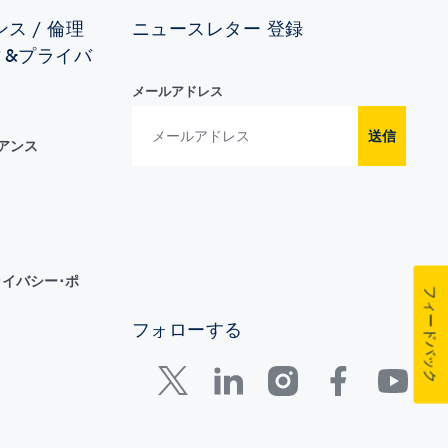
ス / 倫理
ニュースレター 登録
ィ&プライバ
メールアドレス
送信
イアンス
イバシー･ポ
フィードバック
フォローする