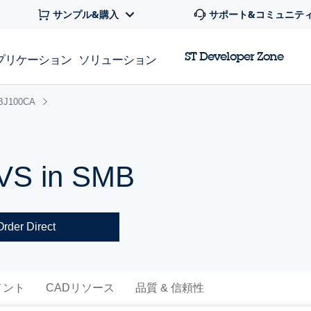
サンプル&購入
サポート&コミュニテ
ST Developer Zone
プリケーション
ソリューション
BJ100CA
TVS in SMB
Order Direct
メント
CADリソース
品質 & 信頼性