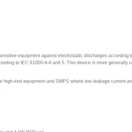
sensitive equipment against electrostatic discharges according
ccording to IEC 61000-4-4 and 5. This device is more generally
for high-end equipment and SMPS where low leakage current and
.