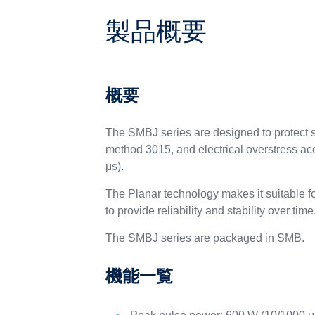
製品概要
概要
The SMBJ series are designed to protect 
method 3015, and electrical overstress a
μs).
The Planar technology makes it suitable 
to provide reliability and stability over time
The SMBJ series are packaged in SMB.
機能一覧