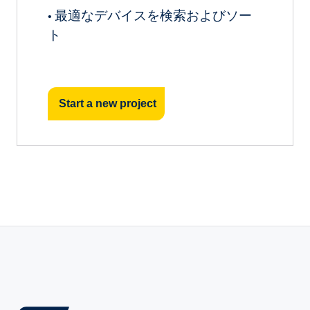
最適なデバイスを検索およびソー
•
ト
Start a new project