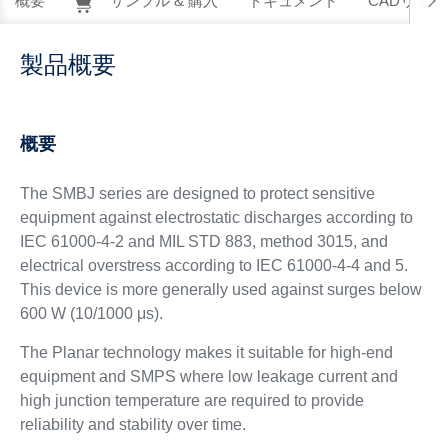
概要
サンプル & 購入
ドキュメント
CADリソー
製品概要
概要
The SMBJ series are designed to protect sensitive
equipment against electrostatic discharges according to
IEC 61000-4-2 and MIL STD 883, method 3015, and
electrical overstress according to IEC 61000-4-4 and 5.
This device is more generally used against surges below
600 W (10/1000 μs).
The Planar technology makes it suitable for high-end
equipment and SMPS where low leakage current and
high junction temperature are required to provide
reliability and stability over time.