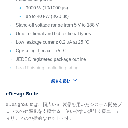
3000 W (10/1000 μs)
up to 40 kW (8/20 μs)
Stand-off voltage range from 5 V to 188 V
Unidirectional and bidirectional types
Low leakage current: 0.2 µA at 25 °C
Operating T
max: 175 °C
j
JEDEC registered package outline
Lead finishing: matte tin plating
続きを読む
eDesignSuite
eDesignSuiteは、幅広いST製品を用いたシステム開発プ
ロセスの効率化を支援する、使いやすい設計支援ユーテ
ィリティの包括的なセットです。