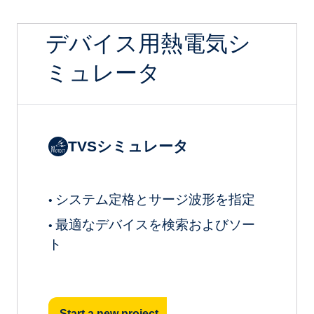
デバイス用熱電気シ
ミュレータ
TVSシミュレータ
システム定格とサージ波形を指定
•
最適なデバイスを検索およびソー
•
ト
Start a new project