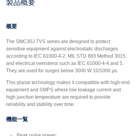
製品概要
概要
The SMC30J TVS series are designed to protect
sensitive equipment against electrostatic discharges
according to IEC 61000-4-2, MIL STD 883 Method 3015,
and electrical overstress such as IEC 61000-4-4 and 5.
They are used for surges below 3000 W 10/1000 μs.
This planar technology makes it compatible with high-end
equipment and SMPS where low leakage current and
high junction temperature are required to provide
reliability and stability over time.
機能一覧
Peak pulse power: