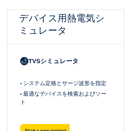
デバイス用熱電気シ
ミュレータ
TVSシミュレータ
システム定格とサージ波形を指定
•
最適なデバイスを検索およびソー
•
ト
Start a new project