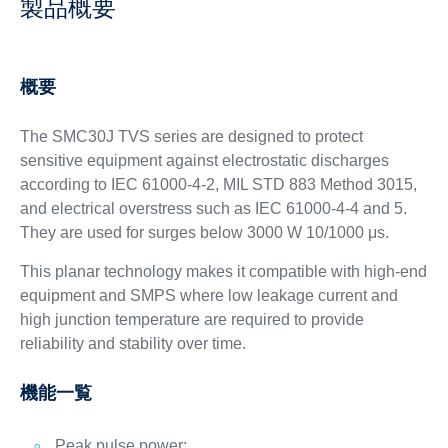
製品概要
概要
The SMC30J TVS series are designed to protect
sensitive equipment against electrostatic discharges
according to IEC 61000-4-2, MIL STD 883 Method 3015,
and electrical overstress such as IEC 61000-4-4 and 5.
They are used for surges below 3000 W 10/1000 μs.
This planar technology makes it compatible with high-end
equipment and SMPS where low leakage current and
high junction temperature are required to provide
reliability and stability over time.
機能一覧
Peak pulse power: