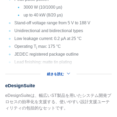
3000 W (10/1000 μs)
up to 40 kW (8/20 μs)
Stand-off voltage range from 5 V to 188 V
Unidirectional and bidirectional types
Low leakage current: 0.2 µA at 25 °C
Operating T
max: 175 °C
j
JEDEC registered package outline
Lead finishing: matte tin plating
続きを読む
eDesignSuite
eDesignSuiteは、幅広いST製品を用いたシステム開発プ
ロセスの効率化を支援する、使いやすい設計支援ユーテ
ィリティの包括的なセットです。