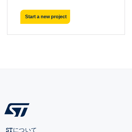
Start a new project
STについて