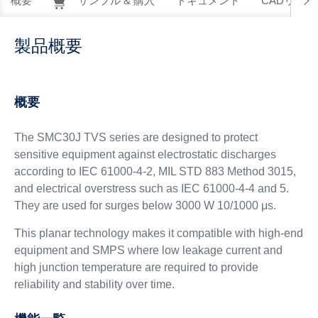
概要
サンプル & 購入
ドキュメント
CADリソー
製品概要
概要
The SMC30J TVS series are designed to protect
sensitive equipment against electrostatic discharges
according to IEC 61000-4-2, MIL STD 883 Method 3015,
and electrical overstress such as IEC 61000-4-4 and 5.
They are used for surges below 3000 W 10/1000 μs.
This planar technology makes it compatible with high-end
equipment and SMPS where low leakage current and
high junction temperature are required to provide
reliability and stability over time.