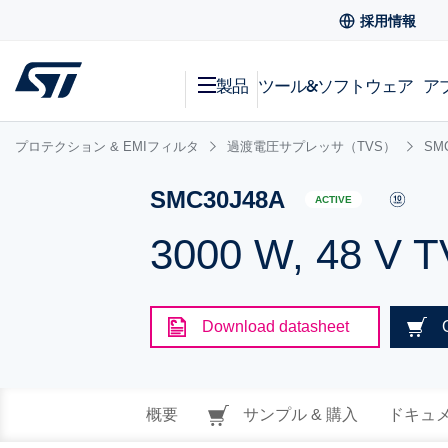
採用情報
製品
ツール&ソフトウェア
ア
プロテクション & EMIフィルタ
過渡電圧サプレッサ（TVS）
SM
SMC30J48A
ACTIVE
3000 W, 48 V 
Download datasheet
概要
サンプル & 購入
ドキュ