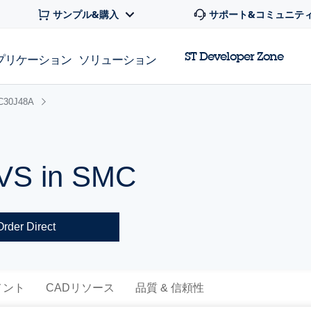
サンプル&購入
サポート&コミュニテ
ST Developer Zone
プリケーション
ソリューション
C30J48A
TVS in SMC
Order Direct
メント
CADリソース
品質 & 信頼性