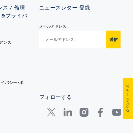
ス / 倫理
ニュースレター 登録
ィ&プライバ
メールアドレス
送信
イアンス
イバシー･ポ
フィードバック
フォローする