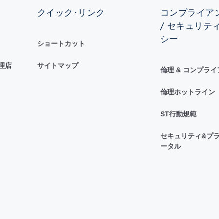
クイック･リンク
コンプライアン
/ セキュリテ
シー
ショートカット
理店
サイトマップ
倫理 & コンプラ
倫理ホットライン
ST行動規範
セキュリティ&プラ
ータル