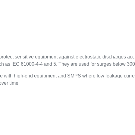
otect sensitive equipment against electrostatic discharges ac
uch as IEC 61000-4-4 and 5. They are used for surges below 30
le with high-end equipment and SMPS where low leakage curren
 over time.