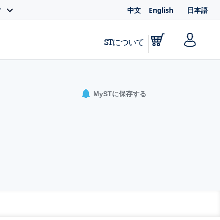
中文
English
日本語
ィ
STについて
MySTに保存する