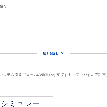
88 V
s
続きを読む
品を用いたシステム開発プロセスの効率化を支援する、使いやすい設
気シミュレー