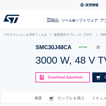
採用情報
製品
ツール&ソフトウェア
ア
プロテクション & EMIフィルタ
過渡電圧サプレッサ（TVS）
SM
SMC30J48CA
ACTIVE
3000 W, 48 V 
Download datasheet
概要
サンプル & 購入
ドキュ