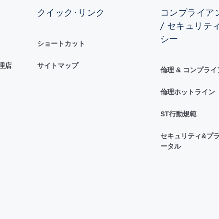
クイック･リンク
コンプライアン
/ セキュリテ
シー
ショートカット
理店
サイトマップ
倫理 & コンプラ
倫理ホットライン
ST行動規範
セキュリティ&プラ
ータル