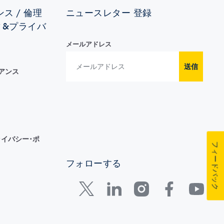
ス / 倫理
ニュースレター 登録
ィ&プライバ
メールアドレス
送信
イアンス
イバシー･ポ
フィードバック
フォローする