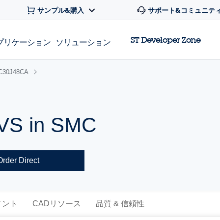
サンプル&購入
サポート&コミュニテ
ST Developer Zone
プリケーション
ソリューション
C30J48CA
TVS in SMC
Order Direct
メント
CADリソース
品質 & 信頼性