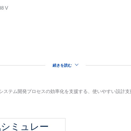
88 V
s
続きを読む
品を用いたシステム開発プロセスの効率化を支援する、使いやすい設
気シミュレー