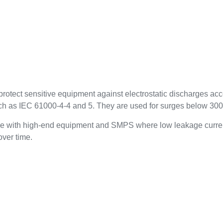
otect sensitive equipment against electrostatic discharges ac
uch as IEC 61000-4-4 and 5. They are used for surges below 30
le with high-end equipment and SMPS where low leakage curren
 over time.