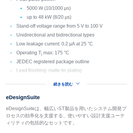
5000 W (10/1000 μs)
up to 48 kW (8/20 μs)
Stand-off voltage range from 5 V to 100 V
Unidirectional and bidirectional types
Low leakage current: 0.2 µA at 25 °C
Operating T
max: 175 °C
j
JEDEC registered package outline
Lead finishing: matte tin plating
続きを読む
eDesignSuite
eDesignSuiteは、幅広いST製品を用いたシステム開発プ
ロセスの効率化を支援する、使いやすい設計支援ユーテ
ィリティの包括的なセットです。