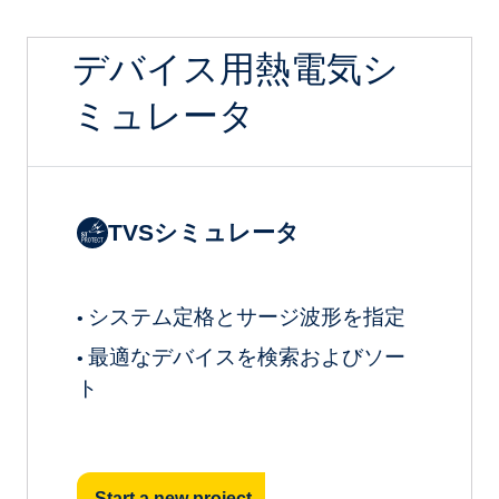
デバイス用熱電気シ
ミュレータ
TVSシミュレータ
システム定格とサージ波形を指定
•
最適なデバイスを検索およびソー
•
ト
Start a new project