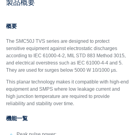
製品概要
概要
The SMC50J TVS series are designed to protect
sensitive equipment against electrostatic discharges
according to IEC 61000-4-2, MIL STD 883 Method 3015,
and electrical overstress such as IEC 61000-4-4 and 5.
They are used for surges below 5000 W 10/1000 μs.
This planar technology makes it compatible with high-end
equipment and SMPS where low leakage current and
high junction temperature are required to provide
reliability and stability over time.
機能一覧
Peak pulse power: