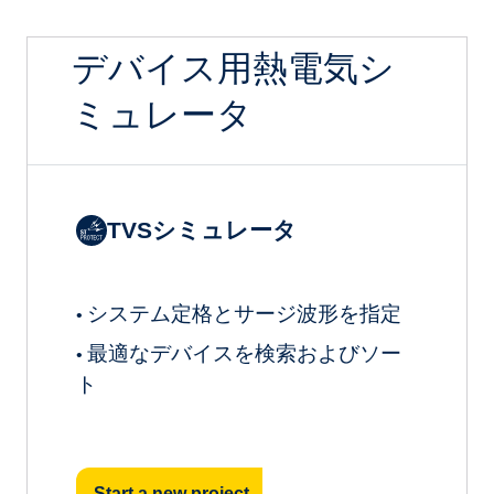
デバイス用熱電気シ
ミュレータ
TVSシミュレータ
システム定格とサージ波形を指定
•
最適なデバイスを検索およびソー
•
ト
Start a new project