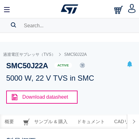
SEARCH HISTORY
BOOKMARK
過渡電圧サプレッサ（TVS）
SMC50J22A
SMC50J22A
Please
log in
to show your saved searches.
ACTIVE
5000 W, 22 V TVS in SMC
Download datasheet
概要
サンプル & 購入
ドキュメント
CADリソー