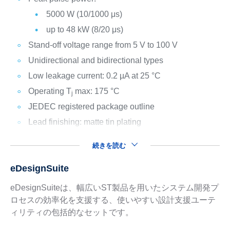
5000 W (10/1000 μs)
up to 48 kW (8/20 μs)
Stand-off voltage range from 5 V to 100 V
Unidirectional and bidirectional types
Low leakage current: 0.2 µA at 25 °C
Operating T
max: 175 °C
j
JEDEC registered package outline
Lead finishing: matte tin plating
続きを読む
eDesignSuite
eDesignSuiteは、幅広いST製品を用いたシステム開発プ
ロセスの効率化を支援する、使いやすい設計支援ユーテ
ィリティの包括的なセットです。