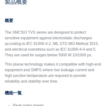
製品概要
概要
The SMC50J TVS series are designed to protect
sensitive equipment against electrostatic discharges
according to IEC 61000-4-2, MIL STD 883 Method 3015,
and electrical overstress such as IEC 61000-4-4 and 5.
They are used for surges below 5000 W 10/1000 μs.
This planar technology makes it compatible with high-end
equipment and SMPS where low leakage current and
high junction temperature are required to provide
reliability and stability over time.
機能一覧
Peak pulse power: