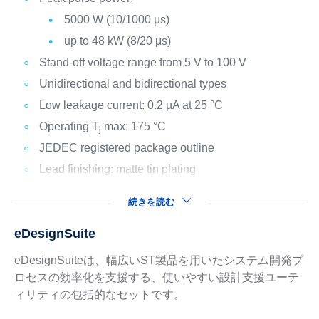
5000 W (10/1000 μs)
up to 48 kW (8/20 μs)
Stand-off voltage range from 5 V to 100 V
Unidirectional and bidirectional types
Low leakage current: 0.2 µA at 25 °C
Operating T
max: 175 °C
j
JEDEC registered package outline
Lead finishing: matte tin plating
続きを読む
eDesignSuite
eDesignSuiteは、幅広いST製品を用いたシステム開発プ
ロセスの効率化を支援する、使いやすい設計支援ユーテ
ィリティの包括的なセットです。