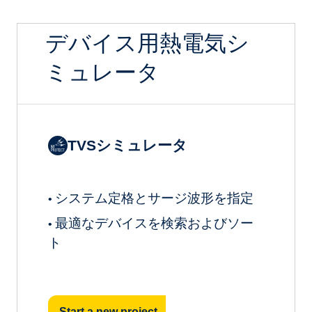
デバイス用熱電気シ
ミュレータ
TVSシミュレータ
システム定格とサージ波形を指定
•
最適なデバイスを検索およびソー
•
ト
Start a new project