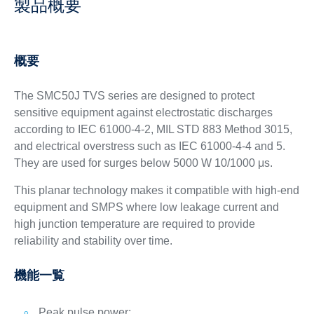
製品概要
概要
The SMC50J TVS series are designed to protect
sensitive equipment against electrostatic discharges
according to IEC 61000-4-2, MIL STD 883 Method 3015,
and electrical overstress such as IEC 61000-4-4 and 5.
They are used for surges below 5000 W 10/1000 μs.
This planar technology makes it compatible with high-end
equipment and SMPS where low leakage current and
high junction temperature are required to provide
reliability and stability over time.
機能一覧
Peak pulse power: