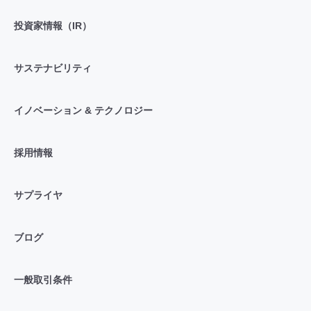
投資家情報（IR）
サステナビリティ
イノベーション & テクノロジー
採用情報
サプライヤ
ブログ
一般取引条件