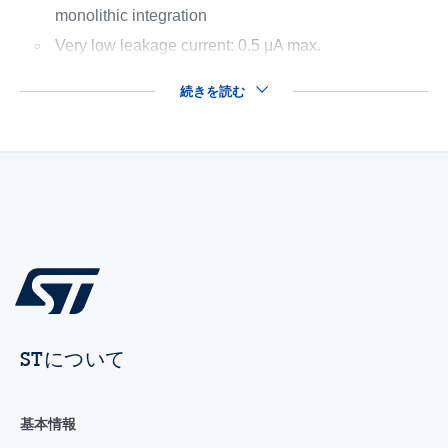
monolithic integration
Very low leakage current: 0.5 μA max.
続きを読む
STについて
基本情報