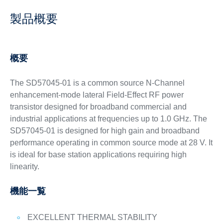
製品概要
概要
The SD57045-01 is a common source N-Channel
enhancement-mode lateral Field-Effect RF power
transistor designed for broadband commercial and
industrial applications at frequencies up to 1.0 GHz. The
SD57045-01 is designed for high gain and broadband
performance operating in common source mode at 28 V. It
is ideal for base station applications requiring high
linearity.
機能一覧
EXCELLENT THERMAL STABILITY