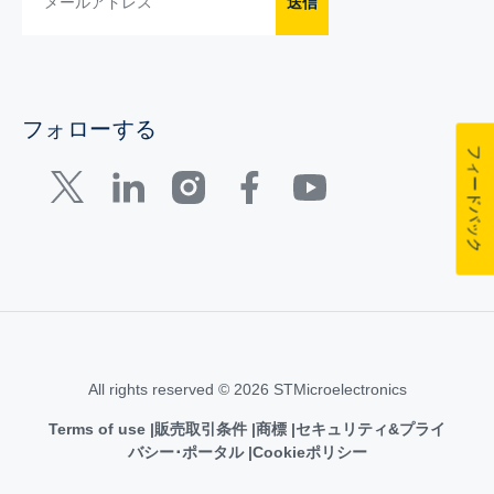
送信
フォローする
フィードバック
All rights reserved © 2026 STMicroelectronics
Terms of use
販売取引条件
商標
セキュリティ&プライ
バシー･ポータル
Cookieポリシー