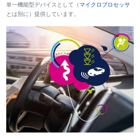
単一機能型デバイスとして（
マイクロプロセッサ
とは別に）提供しています。