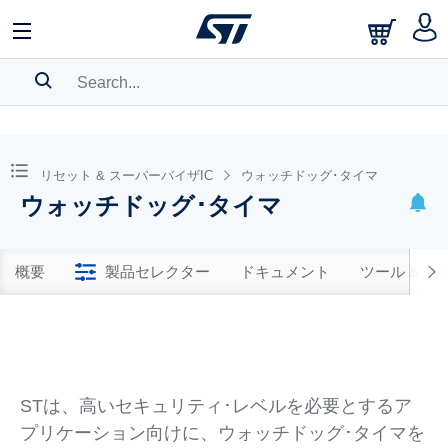
SEARCH HISTORY
BOOKMARK
リセット & スーパーバイザIC
ウォッチドッグ･タイマ
ウォッチドッグ･タイマ
Please
log in
to show your saved searches.
概要
製品セレクター
ドキュメント
ツール & 
STは、高いセキュリティ･レベルを必要とするア
プリケーション向けに、ウォッチドッグ･タイマを