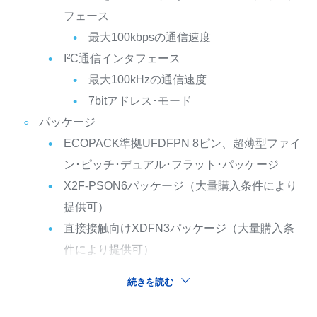
フェース
最大100kbpsの通信速度
I²C通信インタフェース
最大100kHzの通信速度
7bitアドレス･モード
パッケージ
ECOPACK準拠UFDFPN 8ピン、超薄型ファイ
ン･ピッチ･デュアル･フラット･パッケージ
X2F-PSON6パッケージ（大量購入条件により
提供可）
直接接触向けXDFN3パッケージ（大量購入条
件により提供可）
続きを読む