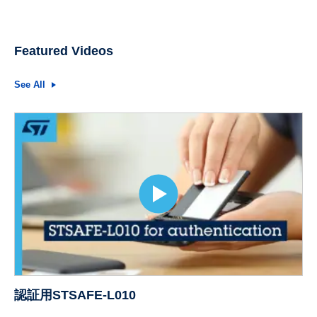
Featured Videos
See All
認証用STSAFE-L010