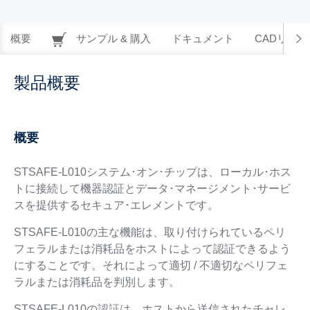
概要
サンプル & 購入
ドキュメント
CADリソー
製品概要
概要
STSAFE-L010システム･オン･チップは、ローカル･ホス
トに接続して機器認証とデータ･マネージメント･サービ
スを提供するセキュア･エレメントです。
STSAFE-L010の主な機能は、取り付けられているペリ
フェラルまたは消耗品をホストによって認証できるよう
にすることです。それによって適切 / 不適切なペリフェ
ラルまたは消耗品を判別します。
STSAFE-L010の認証は、ホストから送信されたチャレ