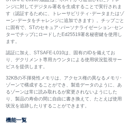
ンジに対してデジタル署名を生成することで実行されま
す（認証するために、トレーサビリティ･データまたはゾ
ーン･データをチャレンジに追加できます）。チップごと
に固有で、STのセキュア･パーソナライゼーション･セン
ターでチップにロードしたEd25519署名秘密鍵を使用し
ます。
認証に加え、STSAFE-L010は、固有のIDを備えてお
り、デクリメント専用カウンタによる使用状況監視サー
ビスを提供します。
32KBの不揮発性メモリは、アクセス権の異なるメモリ･
ゾーンで構成することができ、製造データのように、あ
るゾーンは常に読み取れるが変更されないようにした
り、製品の寿命の間に自由に書き換えて、たとえば使用
状況を追跡したりすることができます。
機能一覧