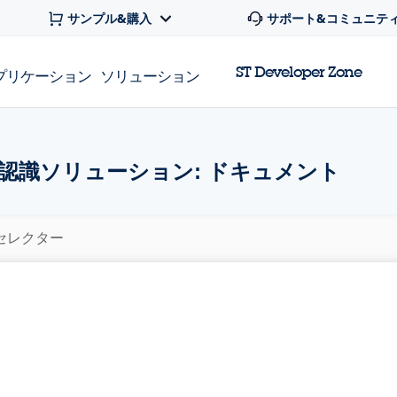
サンプル&購入
サポート&コミュニテ
ST Developer Zone
プリケーション
ソリューション
認識ソリューション: ドキュメント
セレクター