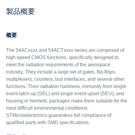
製品概要
概要
The 54ACxxxx and 54ACTxxxx series are composed of
high-speed CMOS functions, specifically designed to
meet the radiation requirements of the aerospace
industry. They include a large set of gates, flip-flops,
multiplexers, counters, bus interfaces, and several other
functions. Their radiation hardness, immunity from single
event latch-up (SEL) and single event upset (SEU), and
housing in hermetic packages make them suitable for the
most difficult environmental conditions.
STMicroelectronics guarantees full compliance of
qualified parts with SMD specifications.